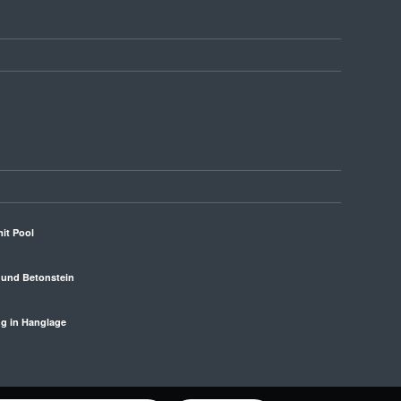
mit Pool
l und Betonstein
ng in Hanglage