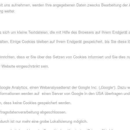
mit uns aufnehmen, werden Ihre angegebenen Daten zwecks Bearbeitung der A
ng weiter.
sich um kleine Textdateien, die mit Hilfe des Browsers auf Ihrem Endgerät 
alten. Einige Cookies bleiben auf Ihrem Endgerät gespeichert, bis Sie diese
richten, dass er Sie über das Setzen von Cookies informiert und Sie dies nur
r Website eingeschränkt sein.
ogle Analytics, einen Webanalysedienst der Google Inc. („Google“). Dazu w
nformationen werden auf einen Server von Google in den USA übertragen und 
en, dass keine Cookies gespeichert werden.
ftragsdatenverarbeitung abgeschlossen.
urch ist nur mehr eine grobe Lokalisierung möglich.