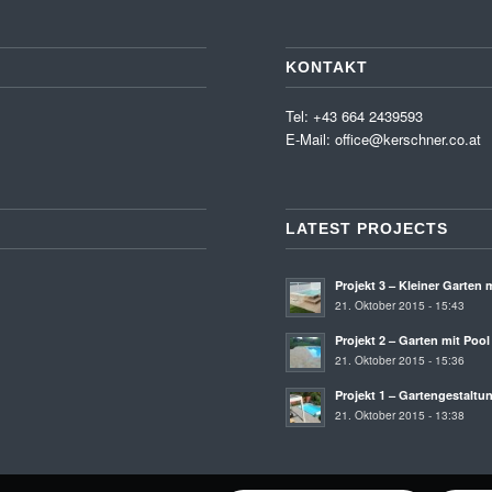
KONTAKT
Tel: +43 664 2439593
E-Mail:
office@kerschner.co.at
LATEST PROJECTS
Projekt 3 – Kleiner Garten 
21. Oktober 2015 - 15:43
Projekt 2 – Garten mit Poo
21. Oktober 2015 - 15:36
Projekt 1 – Gartengestaltu
21. Oktober 2015 - 13:38