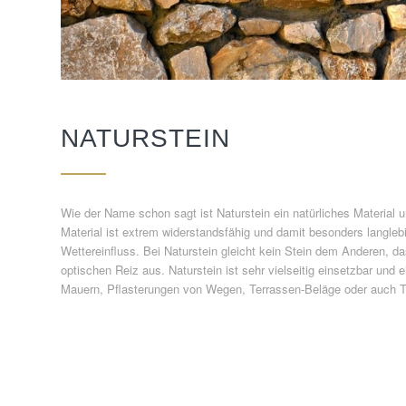
NATURSTEIN
Wie der Name schon sagt ist Naturstein ein natürliches Material 
Material ist extrem widerstandsfähig und damit besonders langleb
Wettereinfluss. Bei Naturstein gleicht kein Stein dem Anderen, 
optischen Reiz aus. Naturstein ist sehr vielseitig einsetzbar und e
Mauern, Pflasterungen von Wegen, Terrassen-Beläge oder auch T