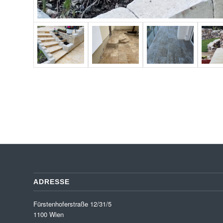
ADRESSE
Fürstenhoferstraße 12/31/5
1100 Wien