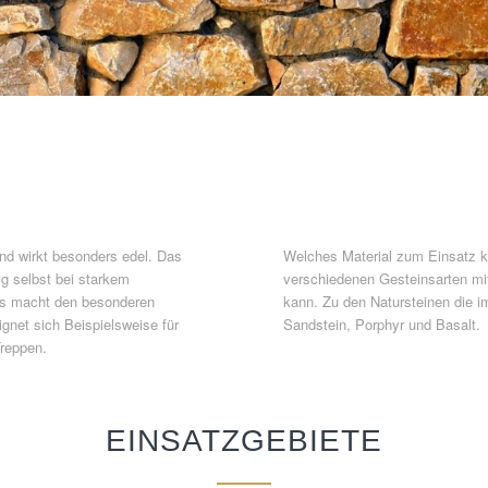
und wirkt besonders edel. Das
Welches Material zum Einsatz k
ig selbst bei starkem
verschiedenen Gesteinsarten mi
das macht den besonderen
kann. Zu den Natursteinen die i
ignet sich Beispielsweise für
Sandstein, Porphyr und Basalt.
reppen.
EINSATZGEBIETE