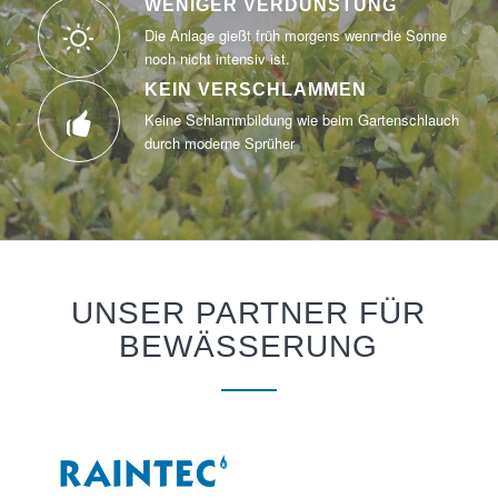
WENIGER VERDUNSTUNG
Die Anlage gießt früh morgens wenn die Sonne
noch nicht intensiv ist.
KEIN VERSCHLAMMEN
Keine Schlammbildung wie beim Gartenschlauch
durch moderne Sprüher
UNSER PARTNER FÜR
BEWÄSSERUNG