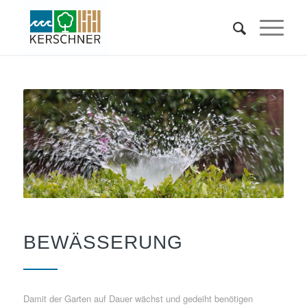
BEWÄSSERUNG
Damit der Garten auf Dauer wächst und gedeiht benötigen