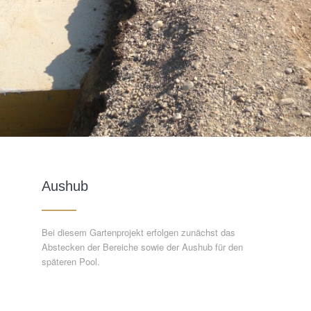
Aushub
Bei diesem Gartenprojekt erfolgen zunächst das
Abstecken der Bereiche sowie der Aushub für den
späteren Pool.