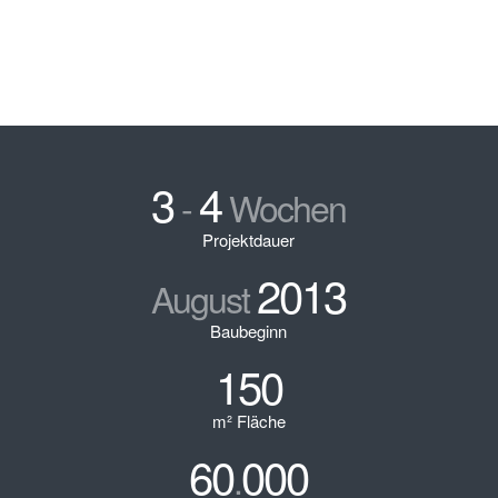
3
4
-
Wochen
Projektdauer
2013
August
Baubeginn
150
m² Fläche
60
000
.