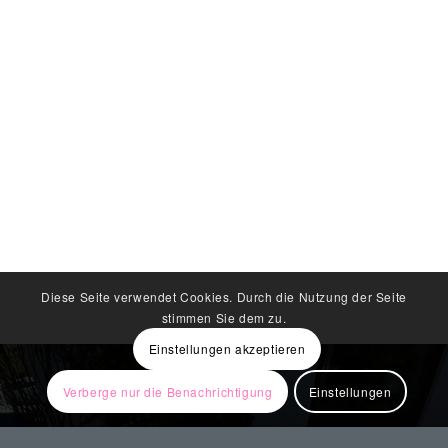
Diese Seite verwendet Cookies. Durch die Nutzung der Seite
stimmen Sie dem zu.
Einstellungen akzeptieren
Verberge nur die Benachrichtigung
Einstellungen