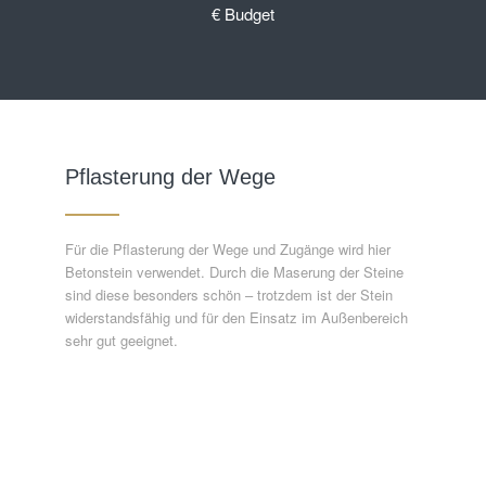
€ Budget
Pflasterung der Wege
Für die Pflasterung der Wege und Zugänge wird hier
Betonstein verwendet. Durch die Maserung der Steine
sind diese besonders schön – trotzdem ist der Stein
widerstandsfähig und für den Einsatz im Außenbereich
sehr gut geeignet.