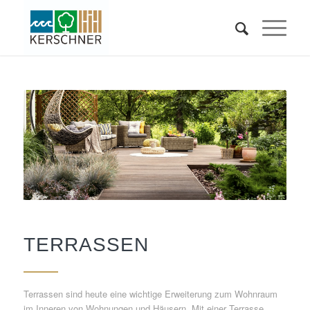
TERRASSEN
Terrassen sind heute eine wichtige Erweiterung zum Wohnraum
im Inneren von Wohnungen und Häusern. Mit einer Terrasse