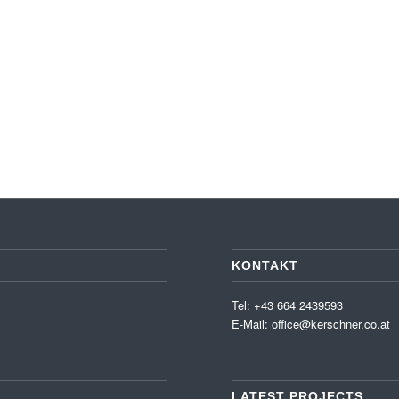
KONTAKT
Tel: +43 664 2439593
E-Mail:
office@kerschner.co.at
LATEST PROJECTS