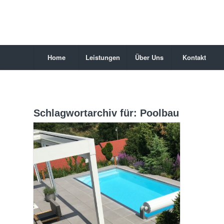
Home
Leistungen
Über Uns
Kontakt
Schlagwortarchiv für:
Poolbau