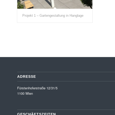
Projekt 1 – Gartengestaltung in Hanglage
ADRESSE
Fürstenhoferstraße 12/31/5
1100 Wien
GESCHÄFTSZEITEN